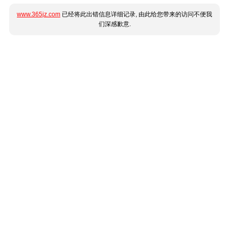
www.365jz.com
已经将此出错信息详细记录, 由此给您带来的访问不便我
们深感歉意.