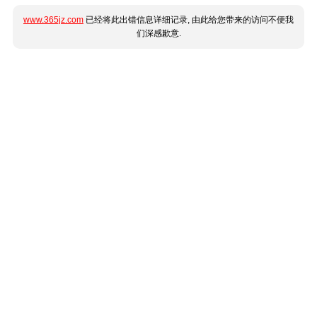
www.365jz.com
已经将此出错信息详细记录, 由此给您带来的访问不便我
们深感歉意.