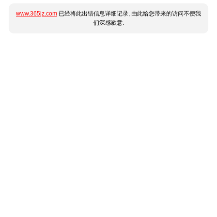
www.365jz.com
已经将此出错信息详细记录, 由此给您带来的访问不便我
们深感歉意.