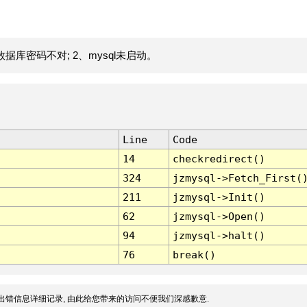
据库密码不对; 2、mysql未启动。
Line
Code
14
checkredirect()
324
jzmysql->Fetch_First(
211
jzmysql->Init()
62
jzmysql->Open()
94
jzmysql->halt()
76
break()
出错信息详细记录, 由此给您带来的访问不便我们深感歉意.