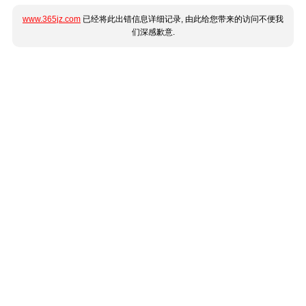
www.365jz.com
已经将此出错信息详细记录, 由此给您带来的访问不便我
们深感歉意.