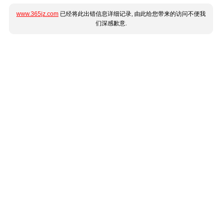
www.365jz.com
已经将此出错信息详细记录, 由此给您带来的访问不便我
们深感歉意.