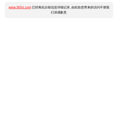
www.365jz.com
已经将此出错信息详细记录, 由此给您带来的访问不便我
们深感歉意.