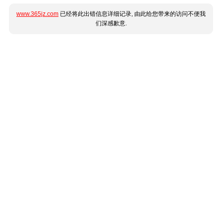
www.365jz.com
已经将此出错信息详细记录, 由此给您带来的访问不便我
们深感歉意.