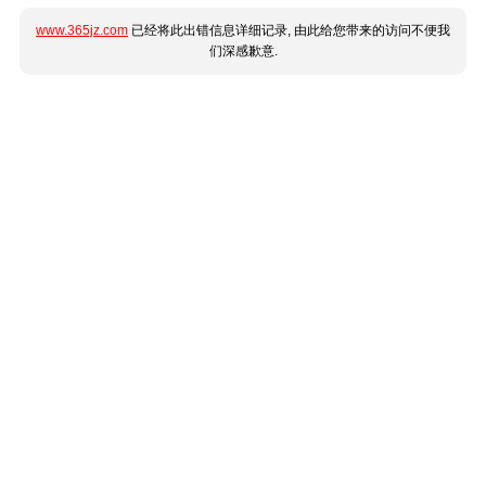
www.365jz.com
已经将此出错信息详细记录, 由此给您带来的访问不便我
们深感歉意.