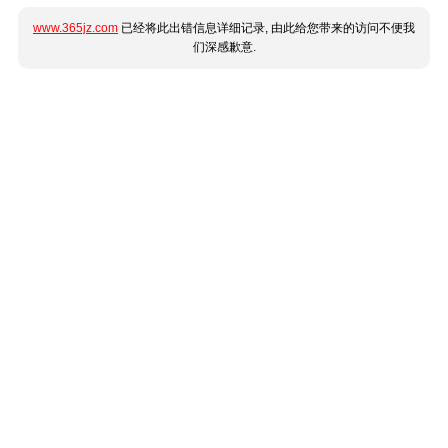
www.365jz.com
已经将此出错信息详细记录, 由此给您带来的访问不便我
们深感歉意.