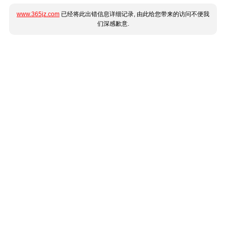
www.365jz.com
已经将此出错信息详细记录, 由此给您带来的访问不便我
们深感歉意.