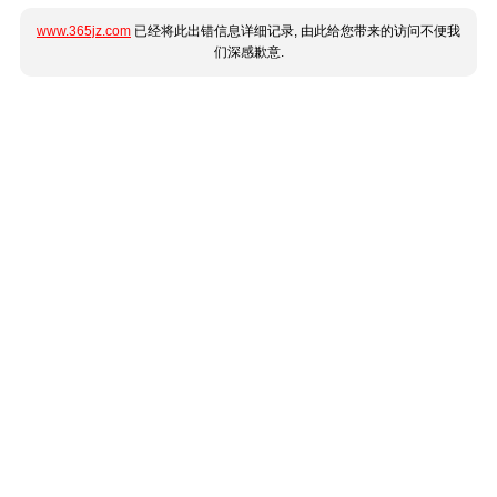
www.365jz.com
已经将此出错信息详细记录, 由此给您带来的访问不便我
们深感歉意.