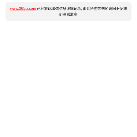
www.365jz.com
已经将此出错信息详细记录, 由此给您带来的访问不便我
们深感歉意.