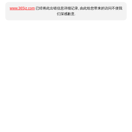
www.365jz.com
已经将此出错信息详细记录, 由此给您带来的访问不便我
们深感歉意.