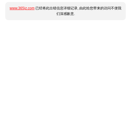
www.365jz.com
已经将此出错信息详细记录, 由此给您带来的访问不便我
们深感歉意.