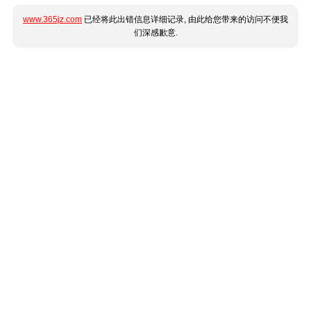
www.365jz.com
已经将此出错信息详细记录, 由此给您带来的访问不便我
们深感歉意.