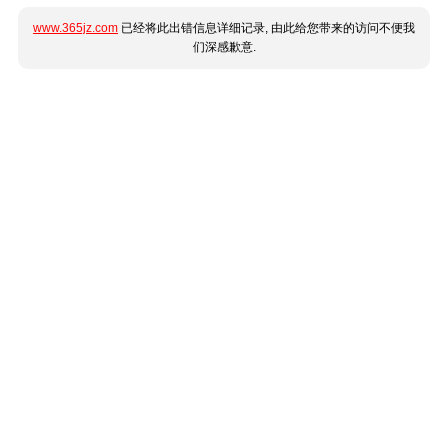
www.365jz.com
已经将此出错信息详细记录, 由此给您带来的访问不便我
们深感歉意.