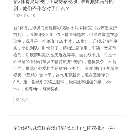
新2体育足球澳门正规博彩视频 | 最近频频高分的
剧，他们齐作念对了什么？
2025-05-28
新2体育足球澳门正规博彩视频 图片 刚看完《匹茨堡医护
前列》，豆瓣评分9.3。依旧是医师题材，但沿途聚焦在急
诊室，况且是一个轮班（15小时，15集）。只须冷情的事
实，小伤列队排到快好了，药物过度使用，车祸，音乐节
枪伤，后疫情时期的医患近况等等。面孔线未几，可是一
众出场的医师们东谈主物特质齐很明白，也很复杂，不啻
一面。推选给心爱此类题材的小伙伴。 图片 澳门正规博彩
视频 《黑镜》第七季，连气儿更新完，现在豆瓣评分
8.8。第一集就引东谈主眼球，购买处事缓缓升级，vip，
svip，至尊vip，有莫得似
新2会员
皇冠娱乐城怎样在澳门皇冠上开户_红花檵木（4）