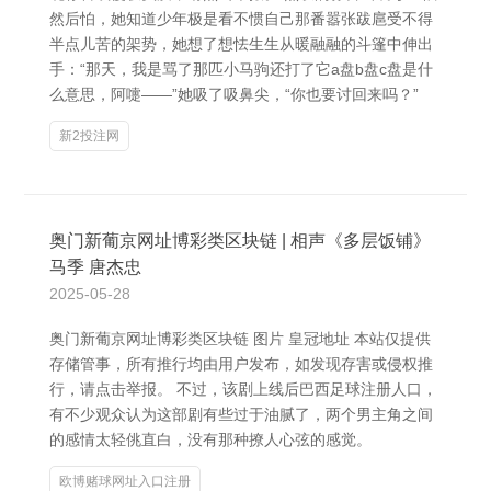
然后怕，她知道少年极是看不惯自己那番嚣张跋扈受不得
半点儿苦的架势，她想了想怯生生从暖融融的斗篷中伸出
手：“那天，我是骂了那匹小马驹还打了它a盘b盘c盘是什
么意思，阿嚏——”她吸了吸鼻尖，“你也要讨回来吗？”
新2投注网
奥门新葡京网址博彩类区块链 | 相声《多层饭铺》
马季 唐杰忠
2025-05-28
奥门新葡京网址博彩类区块链 图片 皇冠地址 本站仅提供
存储管事，所有推行均由用户发布，如发现存害或侵权推
行，请点击举报。 不过，该剧上线后巴西足球注册人口，
有不少观众认为这部剧有些过于油腻了，两个男主角之间
的感情太轻佻直白，没有那种撩人心弦的感觉。
欧博赌球网址入口注册