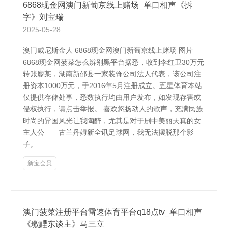
6868现金网澳门新葡京线上赌场_单口相声《拆
字》刘宝瑞
2025-05-28
澳门威尼斯金人 6868现金网澳门新葡京线上赌场 图片
6868现金网菠菜怎么辨别黑平台据悉，收到李红卫30万元
转账廖某，湖南新邵县一家装饰公司法人代表，该公司注
册资本1000万元，于2016年5月注册成立。五星体育本站
仅提供存储处事，悉数执行均由用户发布，如发现存害或
侵权执行，请点击举报。 喜欢悠扬动人的歌声，充满民族
时尚的异国风光让我陶醉，尤其是对于剧中美丽天真的女
主人公——古兰丹姆新全讯足球网，我无法摆脱那个影
子。
新宝会员
澳门菠菜注册平台雷速体育平台q18点tv_单口相声
《璷黫东谈主》马三立