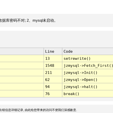
据库密码不对; 2、mysql未启动。
Line
Code
13
setrewrite()
1548
jzmysql->Fetch_First(
211
jzmysql->Init()
62
jzmysql->Open()
94
jzmysql->halt()
76
break()
出错信息详细记录, 由此给您带来的访问不便我们深感歉意.