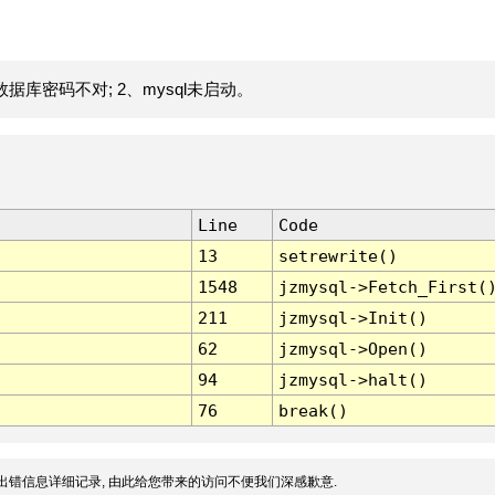
据库密码不对; 2、mysql未启动。
Line
Code
13
setrewrite()
1548
jzmysql->Fetch_First(
211
jzmysql->Init()
62
jzmysql->Open()
94
jzmysql->halt()
76
break()
出错信息详细记录, 由此给您带来的访问不便我们深感歉意.