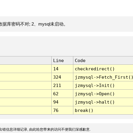
据库密码不对; 2、mysql未启动。
Line
Code
14
checkredirect()
324
jzmysql->Fetch_First(
211
jzmysql->Init()
62
jzmysql->Open()
94
jzmysql->halt()
76
break()
出错信息详细记录, 由此给您带来的访问不便我们深感歉意.