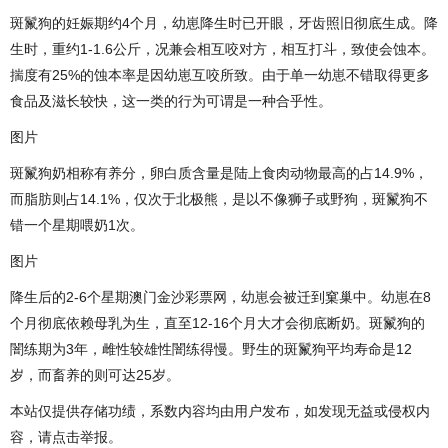
斑鬣狗的妊娠期约4个月，幼崽降生时已开眼，牙齿照旧彻底生成。降
生时，重约1-1.6公斤，况兼会相互咬对方，相互打斗，致使会蚀本。
揣度有25%的蚀本率是因幼崽互咬所致。由于单一幼崽不错取得更多
食品及滋长较快，这一类的行为可谓是一种合乎性。
图片
斑鬣狗奶相称有养分，卵白质含量是陆上食肉动物最高的占14.9%，
而脂肪则占14.1%，仅次于北极熊，是以不像狮子或野狗，斑鬣狗不
错一个星期喂奶1次。
图片
降生后的2-6个星期澳门金沙彩票网，幼崽会被迁到窠巢中。幼崽在8
个月彻底依赖母乳为生，直至12-16个月大才会彻底断奶。斑鬣狗的
闇练期为3年，雌性较雄性闇练得慢。野生的斑鬣狗平均寿命是12
岁，而畜养的则可达25岁。
本站仅提供存储功绩，系数内容均由用户发布，如发现无益或侵权内
容，请点击举报。