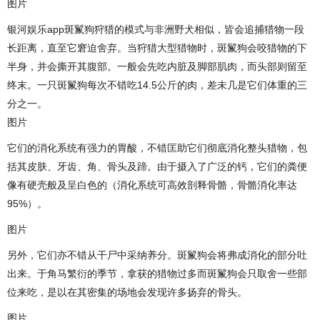
图片
银河娱乐app斑鬣狗狩猎的模式与非洲野犬相似，皆会追捕猎物一段
长距离，直至它窘迫舍弃。当狩猎大型猎物时，斑鬣狗会咬猎物的下
半身，并会撕开其腹部。一般会先吃内脏及脚部肌肉，而头部则留至
终末。一只斑鬣狗每次不错吃14.5公斤的肉，差未几是它们体重的三
分之一。
图片
它们的消化系统有强力的胃酸，不错匡助它们彻底消化整头猎物，包
括其皮肤、牙齿、角、骨头及蹄。由于摄入了广泛的钙，它们的粪便
像有硬壳般及呈白色的（消化系统可高效剖释骨骼，骨骼消化率达
95%）。
图片
另外，它们亦不错从干尸中采纳养分。斑鬣狗会将弗成消化的部分吐
出来。于角马繁衍的季节，拿获的猎物过多而斑鬣狗会只取舍一些部
位来吃，是以在其密集的场地会发现许多扬弃的骨头。
图片