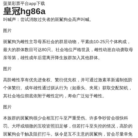
菠菜彩票平台app下载
皇冠hg86a
叫喊声：尝试消散过失者的斑鬣狗会高声叫喊。
图片
斑鬣狗为雌性主导母系社会的群居动物，平素由10-25只个体构成，
最大的群体数目可达80只。社会地位严格世及，雌性幼崽自动袭取母
亲等第，雄性成年后需离开降生族群加入其他群体。
图片
高阶雌性享有优先进食权、繁衍优先权，并可通过激素革新遏制低阶
个体繁衍。成年雄性通过驯从行为（如垂头、夹尾）获取交配契机，
其社会地位彻底依附于雌性定约，寿命广泛短于雌性。
图片
本族群的斑鬣狗很少会相互打斗至严重受伤。许多争吵皆会很快科
罚。大呼或细微的互咬皆照旧足够，但若打斗至失控的情况，高阶的
斑鬣狗会干触及阻拦打斗。纵令是互不主意的斑鬣狗，皆会尽量幸免