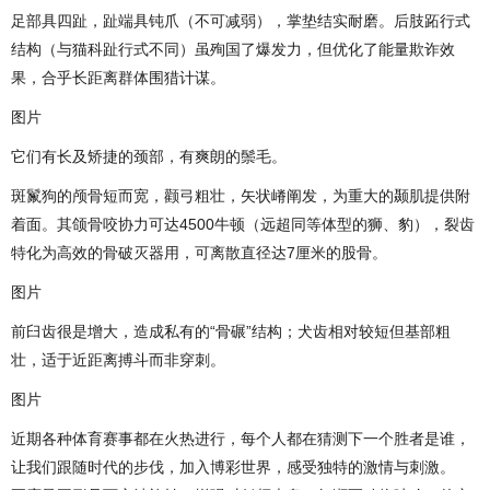
足部具四趾，趾端具钝爪（不可减弱），掌垫结实耐磨。后肢跖行式
结构（与猫科趾行式不同）虽殉国了爆发力，但优化了能量欺诈效
果，合乎长距离群体围猎计谋。
图片
它们有长及矫捷的颈部，有爽朗的鬃毛。
斑鬣狗的颅骨短而宽，颧弓粗壮，矢状嵴阐发，为重大的颞肌提供附
着面。其颌骨咬协力可达4500牛顿（远超同等体型的狮、豹），裂齿
特化为高效的骨破灭器用，可离散直径达7厘米的股骨。
图片
前臼齿很是增大，造成私有的“骨碾”结构；犬齿相对较短但基部粗
壮，适于近距离搏斗而非穿刺。
图片
近期各种体育赛事都在火热进行，每个人都在猜测下一个胜者是谁，
让我们跟随时代的步伐，加入博彩世界，感受独特的激情与刺激。