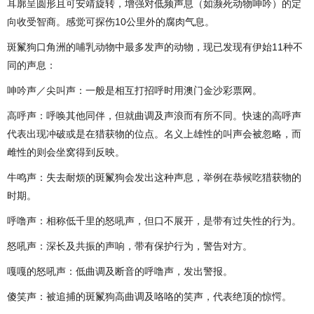
耳廓呈圆形且可安靖旋转，增强对低频声息（如濒死动物呻吟）的定
向收受智商。感觉可探伤10公里外的腐肉气息。
斑鬣狗口角洲的哺乳动物中最多发声的动物，现已发现有伊始11种不
同的声息：
呻吟声／尖叫声：一般是相互打招呼时用澳门金沙彩票网。
高呼声：呼唤其他同伴，但就曲调及声浪而有所不同。快速的高呼声
代表出现冲破或是在猎获物的位点。名义上雄性的叫声会被忽略，而
雌性的则会坐窝得到反映。
牛鸣声：失去耐烦的斑鬣狗会发出这种声息，举例在恭候吃猎获物的
时期。
呼噜声：相称低千里的怒吼声，但口不展开，是带有过失性的行为。
怒吼声：深长及共振的声响，带有保护行为，警告对方。
嘎嘎的怒吼声：低曲调及断音的呼噜声，发出警报。
傻笑声：被追捕的斑鬣狗高曲调及咯咯的笑声，代表绝顶的惊愕。