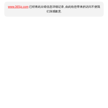
www.365jz.com
已经将此出错信息详细记录, 由此给您带来的访问不便我
们深感歉意.